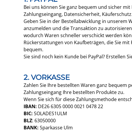
Bei uns können Sie ganz bequem und sicher mit I
Zahlungseingang, Datensicherheit, Käuferschutz.
Geben Sie in der Bestellabwicklung in unserem 
anzumelden und die Transaktion zu autorisieren
wodurch Waren schneller verschickt werden kön
Rückerstattungen von Kaufbeträgen, die Sie mit P
bequem.
Sie sind noch kein Kunde bei PayPal? Erstellen S
2. VORKASSE
Zahlen Sie Ihre bestellten Waren ganz bequem p
Zahlungseingang Ihre bestellten Produkte zu.
Wenn Sie sich für diese Zahlungsmethode entsch
IBAN:
DE26 6305 0000 0021 0478 22
BIC:
SOLADES1ULM
BLZ
: 63050000
BANK:
Sparkasse Ulm