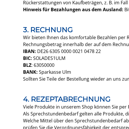
Rückerstattungen von Kaufbeträgen, z. B. im Fall
Hinweis für Bezahlungen aus dem Ausland:
Bi
3. RECHNUNG
Wir bieten Ihnen das komfortable Bezahlen per 
Rechnungsbetrag innerhalb der auf dem Rechnun
IBAN:
DE26 6305 0000 0021 0478 22
BIC:
SOLADES1ULM
BLZ
: 63050000
BANK:
Sparkasse Ulm
Sollten Sie Teile der Bestellung wieder an uns
4. REZEPTABRECHNUNG
Viele Produkte in unserem Shop können Sie per
Als Sprechstundenbedarf gelten alle Produkte,
Welche Mittel über den Sprechstundenbedarf abr
prüfen Sie die Verordnungsfähigkeit der entspr