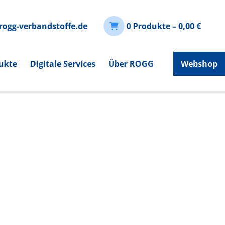
rogg-verbandstoffe.de
0 Produkte –
0,00
€
ukte
Digitale Services
Über ROGG
Webshop