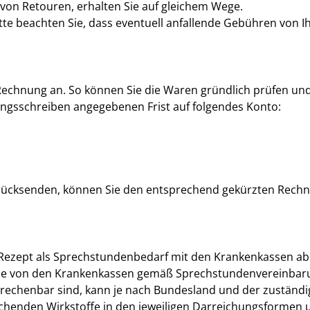
 von Retouren, erhalten Sie auf gleichem Wege.
tte beachten Sie, dass eventuell anfallende Gebühren von 
Rechnung an. So können Sie die Waren gründlich prüfen und
gsschreiben angegebenen Frist auf folgendes Konto:
 zurücksenden, können Sie den entsprechend gekürzten Rec
 Rezept als Sprechstundenbedarf mit den Krankenkassen a
 die von den Krankenkassen gemäß Sprechstundenvereinbar
echenbar sind, kann je nach Bundesland und der zuständige
echenden Wirkstoffe in den jeweiligen Darreichungsformen 