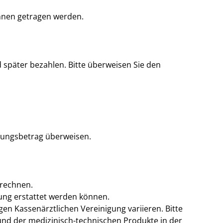
Ihnen getragen werden.
 später bezahlen. Bitte überweisen Sie den
hnungsbetrag überweisen.
brechnen.
ung erstattet werden können.
n Kassenärztlichen Vereinigung variieren. Bitte
und der medizinisch-technischen Produkte in der