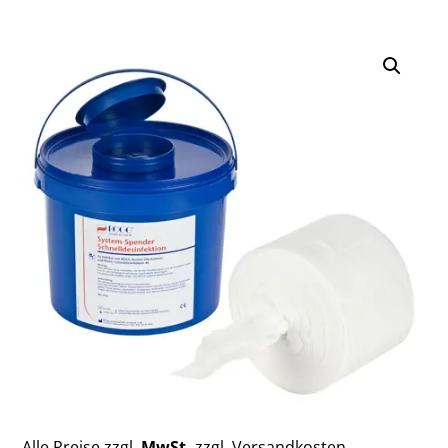
Alle Preise zzgl.
MwSt.
zzgl. Versandkosten