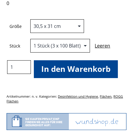
0
Größe
Leeren
Stück
ROGG®
In den Warenkorb
System-
Vliestücher
Menge
Artikelnummer:
n. v.
Kategorien:
Desinfektion und Hygiene
,
Flächen
,
ROGG
Flächen