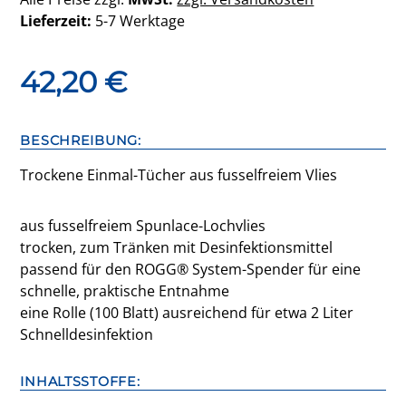
Lieferzeit:
5-7 Werktage
42,20
€
BESCHREIBUNG:
Trockene Einmal-Tücher aus fusselfreiem Vlies
aus fusselfreiem Spunlace-Lochvlies
trocken, zum Tränken mit Desinfektionsmittel
passend für den ROGG® System-Spender für eine
schnelle, praktische Entnahme
eine Rolle (100 Blatt) ausreichend für etwa 2 Liter
Schnelldesinfektion
INHALTSSTOFFE: