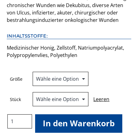
chronischer Wunden wie Dekubitus, diverse Arten
von Ulcus, infizierter, akuter, chirurgischer oder
bestrahlungsinduzierter onkologischer Wunden
INHALTSSTOFFE:
Medizinischer Honig, Zellstoff, Natriumpolyacrylat,
Polypropylenvlies, Polyethylen
Größe
Leeren
Stück
Revamil®
In den Warenkorb
Wundkompresse
Menge