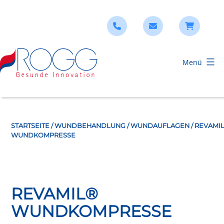
Zum
Inhalt
springen
Menü
ROGG
Verbandstoffe
STARTSEITE
/
WUNDBEHANDLUNG
/
WUNDAUFLAGEN
/ REVAMI
WUNDKOMPRESSE
REVAMIL®
WUNDKOMPRESSE