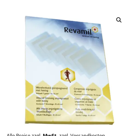
Alle Preise zzgl.
MwSt.
zzgl. Versandkosten